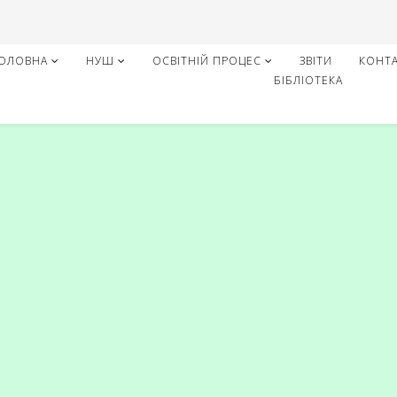
ОЛОВНА
НУШ
ОСВІТНІЙ ПРОЦЕС
ЗВІТИ
КОНТ
БІБЛІОТЕКА