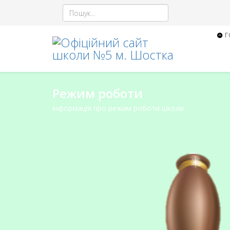
Г
Режим роботи
інформація про режим роботи школи