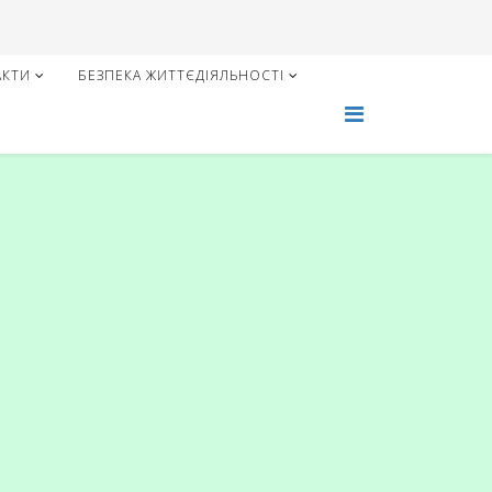
АКТИ
БЕЗПЕКА ЖИТТЄДІЯЛЬНОСТІ