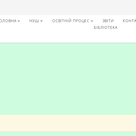
ОЛОВНА
НУШ
ОСВІТНІЙ ПРОЦЕС
ЗВІТИ
КОНТ
БІБЛІОТЕКА