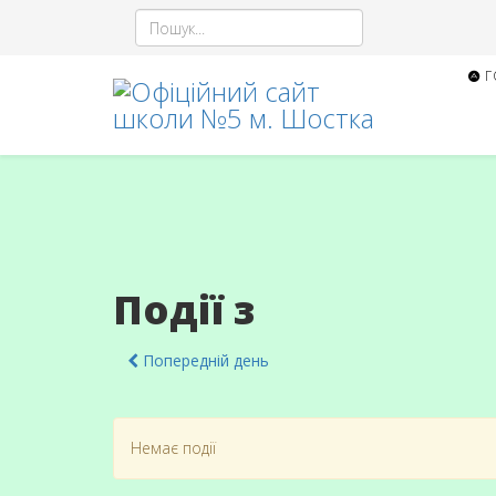
Г
Події з
Попередній день
Немає події