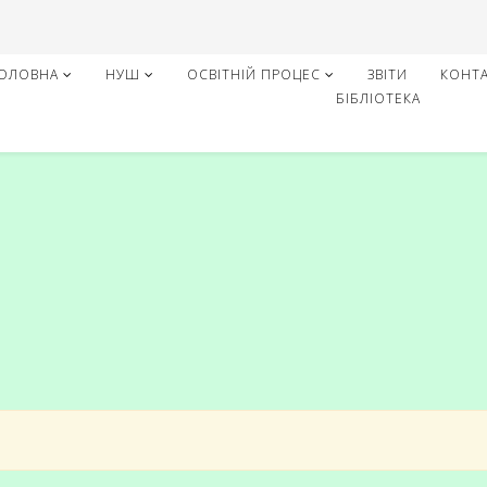
ОЛОВНА
НУШ
ОСВІТНІЙ ПРОЦЕС
ЗВІТИ
КОНТ
БІБЛІОТЕКА