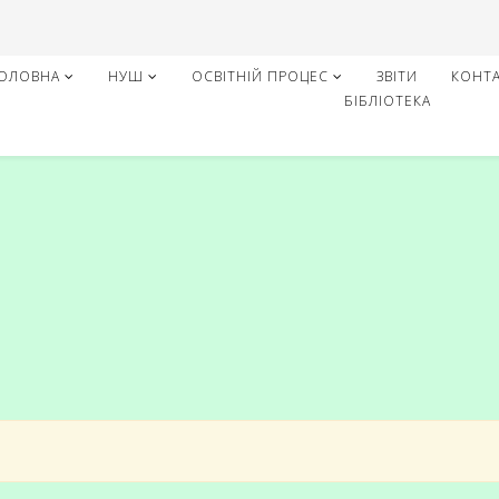
ОЛОВНА
НУШ
ОСВІТНІЙ ПРОЦЕС
ЗВІТИ
КОНТ
БІБЛІОТЕКА