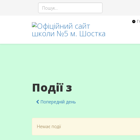
Г
Події з
Попередній день
Немає події